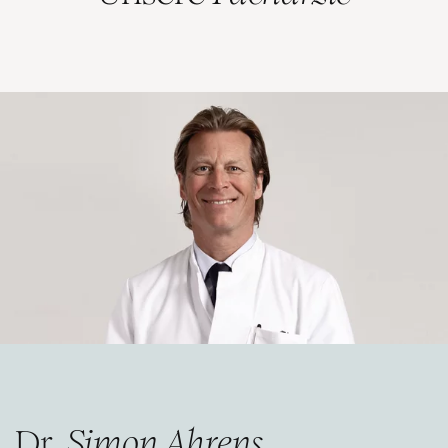
Dr.
Simon Ahrens