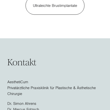
Ultraleichte Brustimplantate
Kontakt
AesthetiCum
Privatärztliche Praxisklinik für Plastische & Ästhetische
Chirurgie
Dr. Simon Ahrens
Dr. Marcus Fritzsch