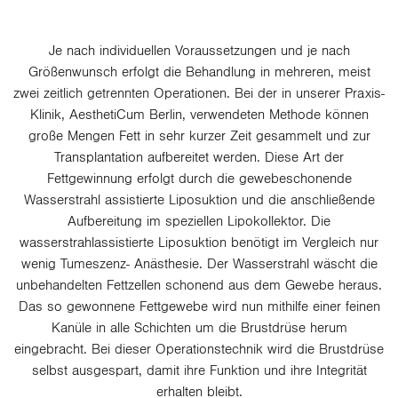
Je nach individuellen Voraussetzungen und je nach
Größenwunsch erfolgt die Behandlung in mehreren, meist
zwei zeitlich getrennten Operationen. Bei der in unserer Praxis-
Klinik, AesthetiCum Berlin, verwendeten Methode können
große Mengen Fett in sehr kurzer Zeit gesammelt und zur
Transplantation aufbereitet werden. Diese Art der
Fettgewinnung erfolgt durch die gewebeschonende
Wasserstrahl assistierte Liposuktion und die anschließende
Aufbereitung im speziellen Lipokollektor. Die
wasserstrahlassistierte Liposuktion benötigt im Vergleich nur
wenig Tumeszenz- Anästhesie. Der Wasserstrahl wäscht die
unbehandelten Fettzellen schonend aus dem Gewebe heraus.
Das so gewonnene Fettgewebe wird nun mithilfe einer feinen
Kanüle in alle Schichten um die Brustdrüse herum
eingebracht. Bei dieser Operationstechnik wird die Brustdrüse
selbst ausgespart, damit ihre Funktion und ihre Integrität
erhalten bleibt.