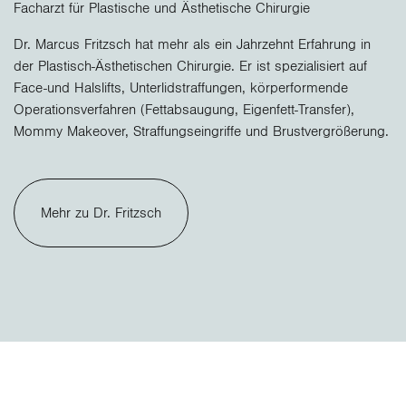
Facharzt für Plastische und Ästhetische Chirurgie
Dr. Marcus Fritzsch hat mehr als ein Jahrzehnt Erfahrung in
der Plastisch-Ästhetischen Chirurgie. Er ist spezialisiert auf
Face-und Halslifts, Unterlidstraffungen, körperformende
Operationsverfahren (Fettabsaugung, Eigenfett-Transfer),
Mommy Makeover, Straffungseingriffe und Brustvergrößerung.
Mehr zu Dr. Fritzsch