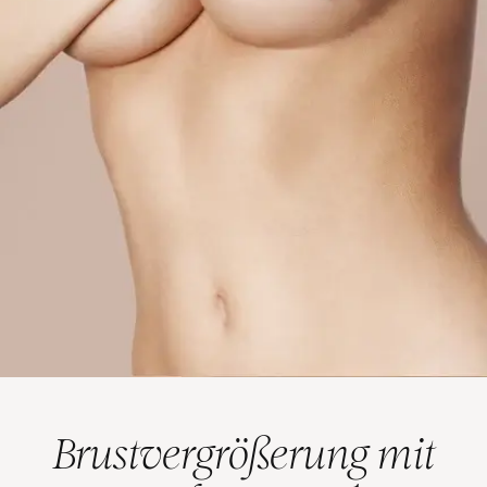
Brustvergrößerung mit