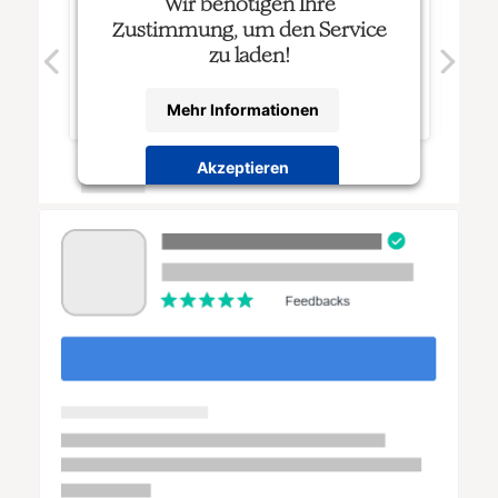
Wir benötigen Ihre
Zustimmung, um den Service
zu laden!
Mehr Informationen
Akzeptieren
Powered by
Usercentrics Consent
Management Platform