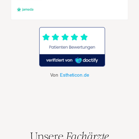
Von
Estheticon.de
Unsere
Fachärzte