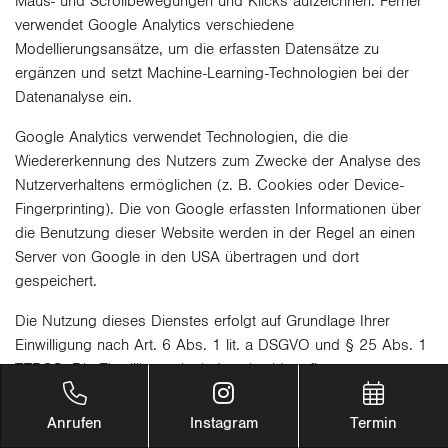
Maus- und Scrollbewegungen und Klicks aufzeichnen. Ferner
verwendet Google Analytics verschiedene
Modellierungsansätze, um die erfassten Datensätze zu
ergänzen und setzt Machine-Learning-Technologien bei der
Datenanalyse ein.
Google Analytics verwendet Technologien, die die
Wiedererkennung des Nutzers zum Zwecke der Analyse des
Nutzerverhaltens ermöglichen (z. B. Cookies oder Device-
Fingerprinting). Die von Google erfassten Informationen über
die Benutzung dieser Website werden in der Regel an einen
Server von Google in den USA übertragen und dort
gespeichert.
Die Nutzung dieses Dienstes erfolgt auf Grundlage Ihrer
Einwilligung nach Art. 6 Abs. 1 lit. a DSGVO und § 25 Abs. 1
TTDSG. Die Einwilligung ist jederzeit widerrufbar.
Die Datenübertragung in die USA wird auf die
Anrufen
Instagram
Termin
Standardvertragsklauseln der EU-Kommission gestützt. Details