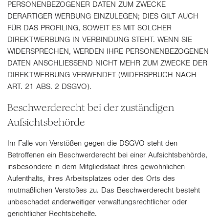
PERSONENBEZOGENER DATEN ZUM ZWECKE
DERARTIGER WERBUNG EINZULEGEN; DIES GILT AUCH
FÜR DAS PROFILING, SOWEIT ES MIT SOLCHER
DIREKTWERBUNG IN VERBINDUNG STEHT. WENN SIE
WIDERSPRECHEN, WERDEN IHRE PERSONENBEZOGENEN
DATEN ANSCHLIESSEND NICHT MEHR ZUM ZWECKE DER
DIREKTWERBUNG VERWENDET (WIDERSPRUCH NACH
ART. 21 ABS. 2 DSGVO).
Beschwerde­recht bei der zuständigen
Aufsichts­behörde
Im Falle von Verstößen gegen die DSGVO steht den
Betroffenen ein Beschwerderecht bei einer Aufsichtsbehörde,
insbesondere in dem Mitgliedstaat ihres gewöhnlichen
Aufenthalts, ihres Arbeitsplatzes oder des Orts des
mutmaßlichen Verstoßes zu. Das Beschwerderecht besteht
unbeschadet anderweitiger verwaltungsrechtlicher oder
gerichtlicher Rechtsbehelfe.