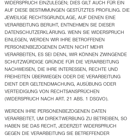
WIDERSPRUCH EINZULEGEN; DIES GILT AUCH FÜR EIN
AUF DIESE BESTIMMUNGEN GESTÜTZTES PROFILING. DIE
JEWEILIGE RECHTSGRUNDLAGE, AUF DENEN EINE
VERARBEITUNG BERUHT, ENTNEHMEN SIE DIESER
DATENSCHUTZERKLÄRUNG. WENN SIE WIDERSPRUCH
EINLEGEN, WERDEN WIR IHRE BETROFFENEN
PERSONENBEZOGENEN DATEN NICHT MEHR
VERARBEITEN, ES SEI DENN, WIR KÖNNEN ZWINGENDE
SCHUTZWÜRDIGE GRÜNDE FÜR DIE VERARBEITUNG
NACHWEISEN, DIE IHRE INTERESSEN, RECHTE UND
FREIHEITEN ÜBERWIEGEN ODER DIE VERARBEITUNG
DIENT DER GELTENDMACHUNG, AUSÜBUNG ODER
VERTEIDIGUNG VON RECHTSANSPRÜCHEN
(WIDERSPRUCH NACH ART. 21 ABS. 1 DSGVO).
WERDEN IHRE PERSONENBEZOGENEN DATEN
VERARBEITET, UM DIREKTWERBUNG ZU BETREIBEN, SO
HABEN SIE DAS RECHT, JEDERZEIT WIDERSPRUCH
GEGEN DIE VERARBEITUNG SIE BETREFFENDER