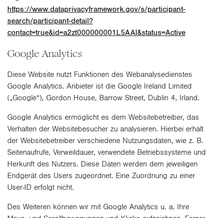
https://www.dataprivacyframework.gov/s/participant-
search/participant-detail?
contact=true&id=a2zt000000001L5AAI&status=Active
Google Analytics
Diese Website nutzt Funktionen des Webanalysedienstes
Google Analytics. Anbieter ist die Google Ireland Limited
(„Google“), Gordon House, Barrow Street, Dublin 4, Irland.
Google Analytics ermöglicht es dem Websitebetreiber, das
Verhalten der Websitebesucher zu analysieren. Hierbei erhält
der Websitebetreiber verschiedene Nutzungsdaten, wie z. B.
Seitenaufrufe, Verweildauer, verwendete Betriebssysteme und
Herkunft des Nutzers. Diese Daten werden dem jeweiligen
Endgerät des Users zugeordnet. Eine Zuordnung zu einer
User-ID erfolgt nicht.
Des Weiteren können wir mit Google Analytics u. a. Ihre