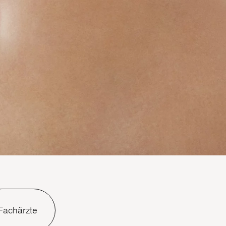
Fachärzte