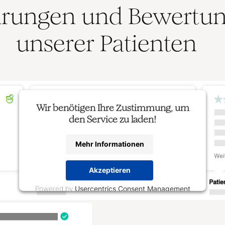
hrungen und Bewertu
unserer Patienten
Wir benötigen Ihre Zustimmung, um
den Service zu laden!
Mehr Informationen
Akzeptieren
Powered by
Usercentrics Consent Management
Platform