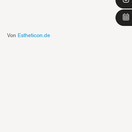
Von
Estheticon.de