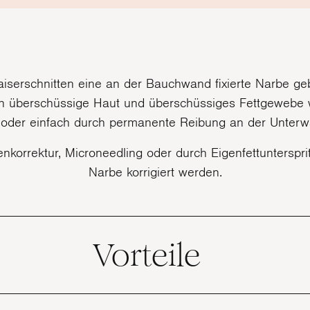
serschnitten eine an der Bauchwand fixierte Narbe gebi
dann überschüssige Haut und überschüssiges Fettgewebe w
n oder einfach durch permanente Reibung an der Unter
enkorrektur, Microneedling oder durch Eigenfettuntersp
Narbe korrigiert werden.
Vorteile