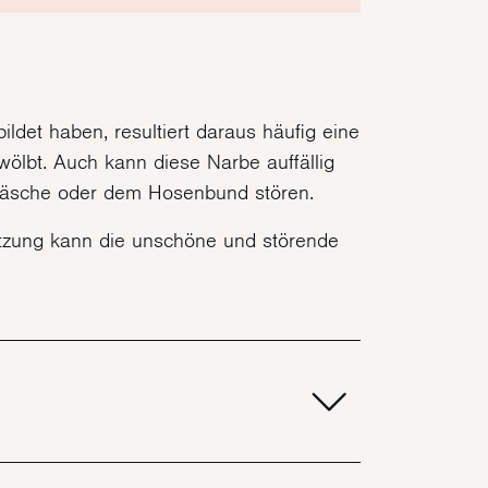
ldet haben, resultiert daraus häufig eine
ölbt. Auch kann diese Narbe auffällig
wäsche oder dem Hosenbund stören.
ritzung kann die unschöne und störende