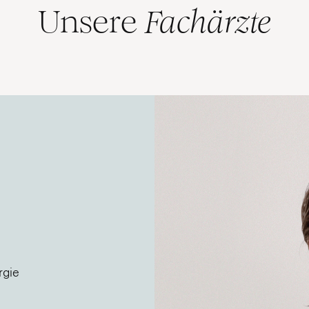
Unsere
Fachärzte
rgie