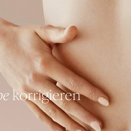
be
korrigieren