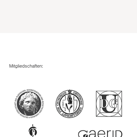
Mitgliedschaften: