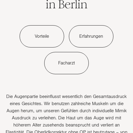
in Berlin
Vorteile
Erfahrungen
Facharzt
Die Augenpartie beeinflusst wesentlich den Gesamtausdruck
eines Gesichtes. Wir benutzen zahlreiche Muskeln um die
Augen herum, um unseren Gefühlen durch individuelle Mimik
Ausdruck zu verleihen. Die Haut um das Auge wird mit
höherem Alter zusehends beansprucht und verliert an
Elastizität. Die Oberlidkorrektur ohne OP ist heutzutage – von