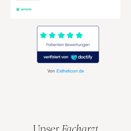
Von
Estheticon.de
Unser
Facharzt