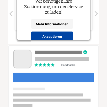
Wir benötigen Ihre
Zustimmung, um den Service
zu laden!
Mehr Informationen
Akzeptieren
Powered by
Usercentrics Consent
Management Platform