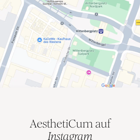
AesthetiCum auf
Instagram