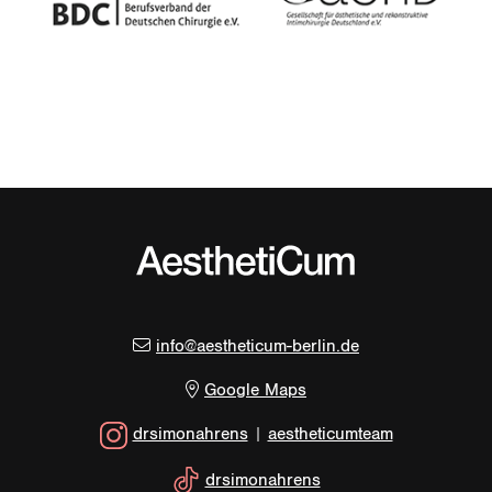
info@aestheticum-berlin.de
Google Maps
drsimonahrens
|
aestheticumteam
drsimonahrens