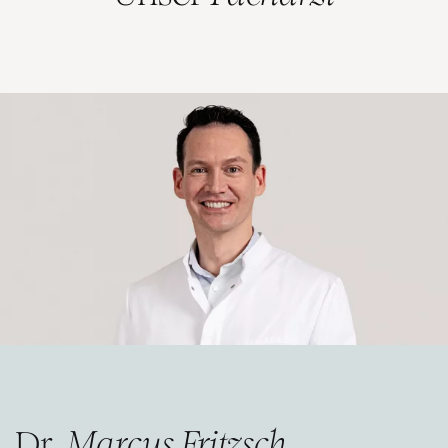
Dr.
Marcus Fritzsch